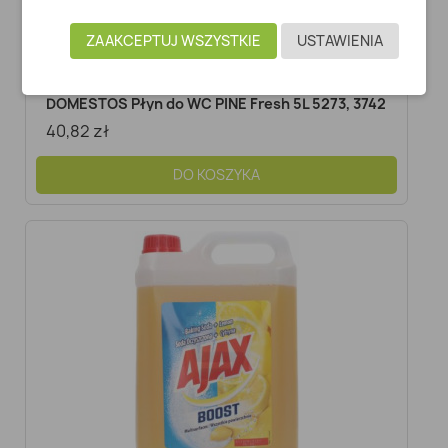
ZAAKCEPTUJ WSZYSTKIE
USTAWIENIA
Szybki podgląd
DOMESTOS Płyn do WC PINE Fresh 5L 5273, 3742
40,82 zł
DO KOSZYKA