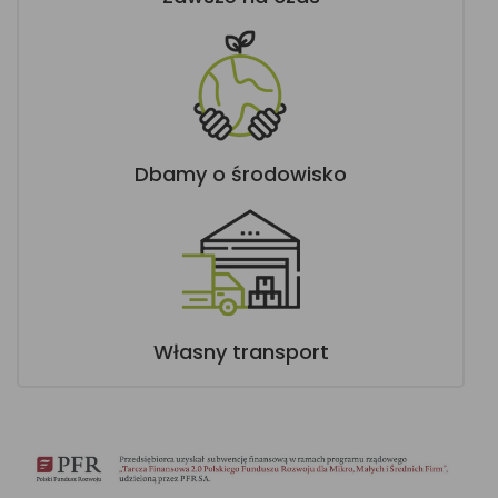
Dbamy o środowisko
Własny transport