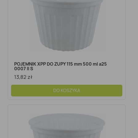
POJEMNIK XPP DO ZUPY 115 mm 500 ml a25
0007 II S
13,82 zł
DO KOSZYKA