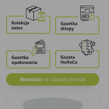
Nowości
w naszej ofercie