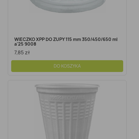
WIECZKO XPP DO ZUPY 115 mm 350/450/650 ml
a'25 9008
7,85 zł
DO KOSZYKA