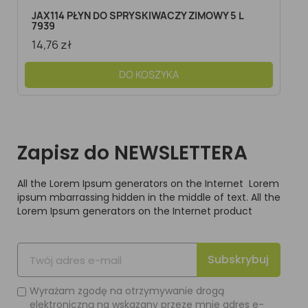
Szybki podgląd
JAX114 PŁYN DO SPRYSKIWACZY ZIMOWY 5 L
7939
14,76 zł
DO KOSZYKA
Zapisz do NEWSLETTERA
All the Lorem Ipsum generators on the Internet Lorem
ipsum mbarrassing hidden in the middle of text. All the
Lorem Ipsum generators on the Internet product
Subskrybuj
Wyrażam zgodę na otrzymywanie drogą
elektroniczną na wskazany przeze mnie adres e-