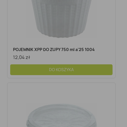
POJEMNIK XPP DO ZUPY 750 ml a'25 1004
12,04 zł
DO KOSZYKA