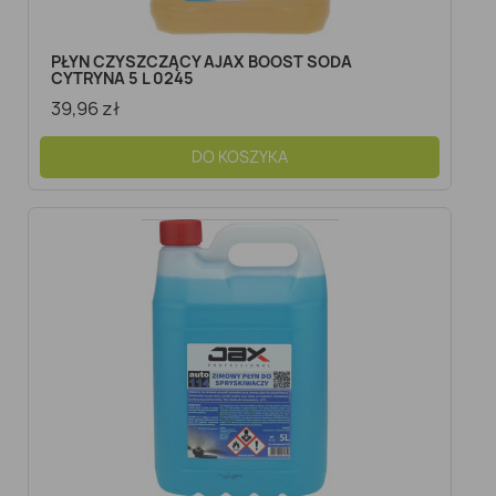
Szybki podgląd
PŁYN CZYSZCZĄCY AJAX BOOST SODA
CYTRYNA 5 L 0245
39,96 zł
DO KOSZYKA