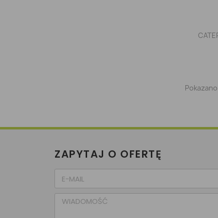
CATER
Pokazano 
ZAPYTAJ O OFERTĘ