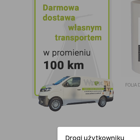
FOLIA 
Drogi użytkowniku