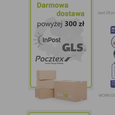
Jest 29 p
WORKI D