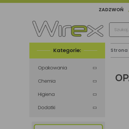
ZADZWOŃ
Kategorie:
Strona
Opakowania
OP
Chemia
Higiena
Dodatki