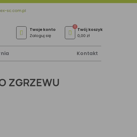
ex-sc.com.pl
Zaloguj się
0,00 zł
rnia
Kontakt
 DO ZGRZEWU