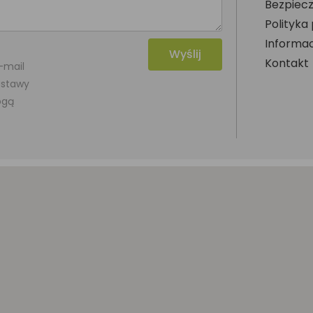
Bezpiecz
Polityka
Informac
Wyślij
Kontakt
-mail
 ustawy
ogą