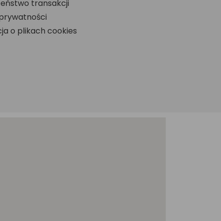
eństwo transakcji
 prywatności
ja o plikach cookies