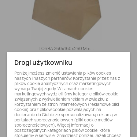
TORBA 260x160x260 Mm...
113,25 zł
Drogi użytkowniku
Poniżej możesz zmienić ustawienia plików cookies
naszych i naszych partnerów. Korzystanie przez nas z
plików cookie analitycznych oraz marketingowych
wymaga Twojej zgody. W ramach cookies
marketingowych wydzieliliśmy kategorię plików cookie
związanych z wyświetlaniem reklam w związku z
korzystaniem ze stron internetowych (reklamowe pliki
cookie) oraz plików cookie pozwalających na
docieranie do Ciebie ze spersonalizowaną reklamą w
portalach społecznościowych (pliki cookie mediów
społecznościowych). Więcej informacji o
poszczególnych kategoriach plików cookie, które
stosujemy w serwisie, znajdziesz poniżej. Jeżeli chcesz