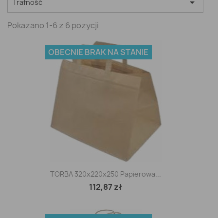

Trafność
Pokazano 1-6 z 6 pozycji
OBECNIE BRAK NA STANIE
TORBA 320x220x250 Papierowa...
112,87 zł