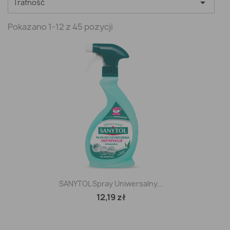

Trafność
Pokazano 1-12 z 45 pozycji
SANYTOL Spray Uniwersalny...
12,19 zł