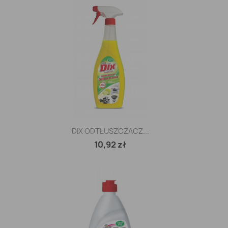
DIX ODTŁUSZCZACZ...
10,92 zł