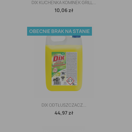
DIX KUCHENKA KOMINEK GRILL...
10,06 zł
OBECNIE BRAK NA STANIE
DIX ODTŁUSZCZACZ...
44,97 zł