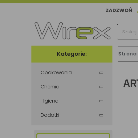
ZADZWOŃ
Kategorie:
Strona
Opakowania
AR
Chemia
Higiena
Dodatki