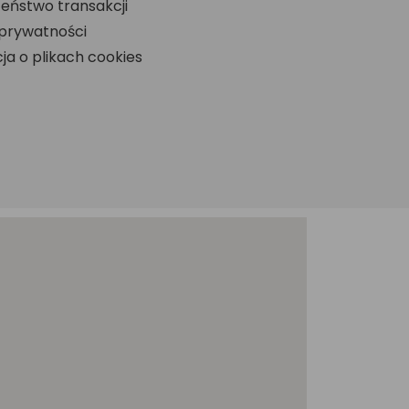
eństwo transakcji
 prywatności
ja o plikach cookies