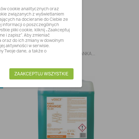
ików cookie analitycznych oraz
okie związanych z wyświetlaniem
ających na docieranie do Ciebie ze
j informacji o poszczególnych
ie pliki cookie, kliknij „Zaakceptuj
ne i zapisz”. Aby zmieniać
ia oraz do ich zmiany w dowolnym
ej aktywności w serwisie.
y Twoje dane, a także o
Szybki podgląd

.
PRONTO DO MEBLI PIANKA...
13,51 zł
ZAAKCEPTUJ WSZYSTKIE
E