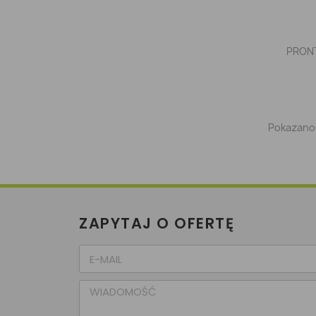
PRONT
Pokazano 
ZAPYTAJ O OFERTĘ