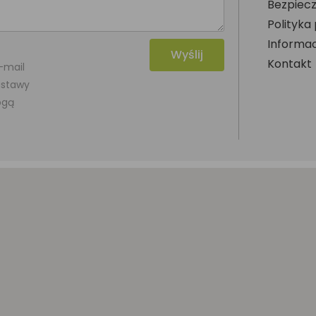
Bezpiecz
Polityka
Informac
Wyślij
Kontakt
-mail
 ustawy
ogą