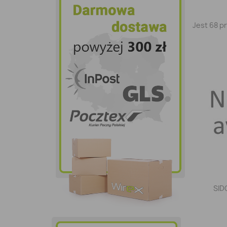
Jest 68 p
SID