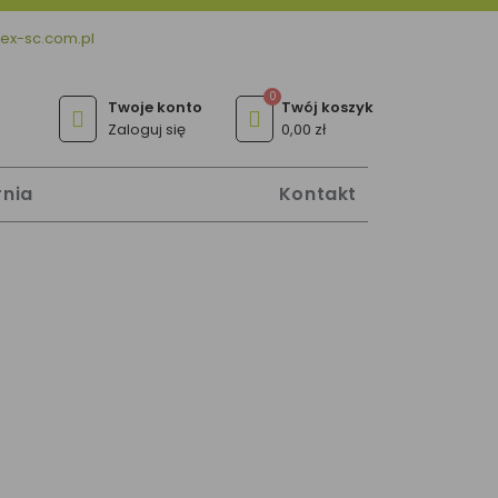
ex-sc.com.pl
Zaloguj się
0,00 zł
rnia
Kontakt